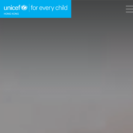
A
A
EN
繁
A
跳到內容（按回車鍵）
主頁
我們的工作
立即行動