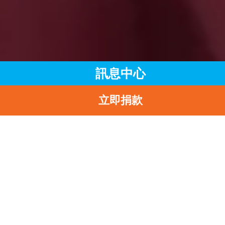
訊息中心
立即捐款
主頁
訊息中心
最新消息
圓桌會議：從兒童視角出發 共建兒童友好城市
返
圓桌會議：從兒童視角