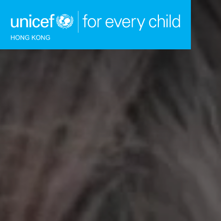
跳到內容（按回車鍵）
主頁
我們的工作