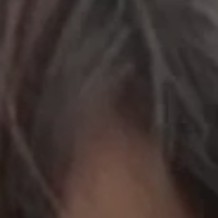
立即行動
工作成果
關於我們
訊息中心
最新消息
兒童報道的新聞道德規範