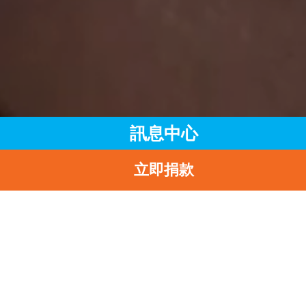
訊息中心
立即捐款
主頁
訊息中心
最新消息
聯合國兒童基金香港委員會舉辦 「還童心導遊2024 – 童心宅地
球」體驗活動
返