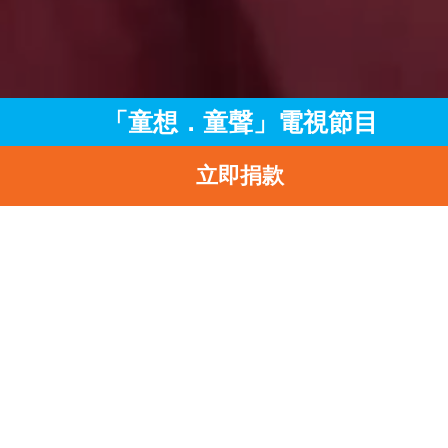
「童想．童聲」電視節目
立即捐款
主頁
訊息中心
最新消息
「童想．童聲」電視節目
返
「童想．童聲」電視節