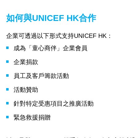
工作成果
如何與UNICEF HK合作
關於我們
企業可透過以下形式支持UNICEF HK：
成為「童心商伴」企業會員
訊息中心
企業捐款
員工及客戶籌款活動
活動贊助
針對特定受惠項目之推廣活動
緊急救援捐贈