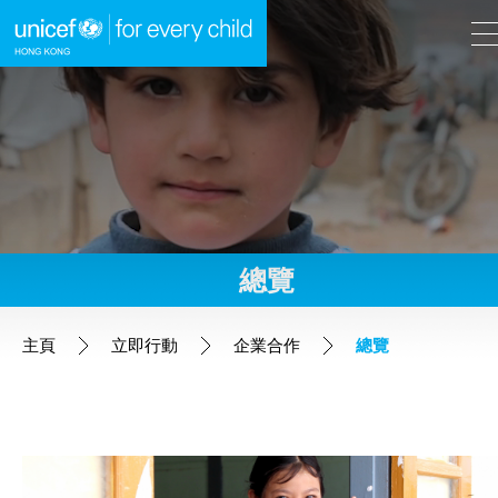
A
A
EN
繁
A
跳到內容（按回車鍵）
總覽
主頁
主頁
立即行動
企業合作
總覽
我們的工作
立即行動