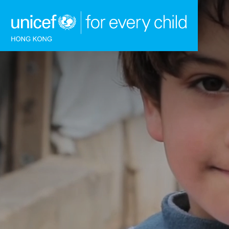
跳到內容（按回車鍵）
主頁
我們的工作