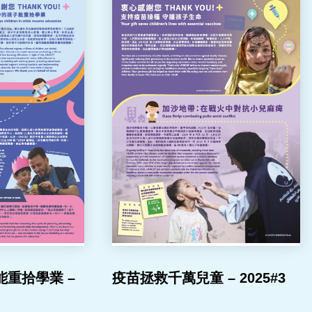
重拾學業 –
疫苗拯救千萬兒童 – 2025#3