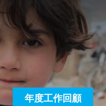
A
A
EN
繁
A
年度工作回顧