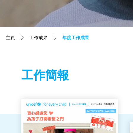
立即行動
工作成果
維護兒童權利的里程碑
主頁
工作成果
年度工作成果
捐款用途
年度工作成果
工作簡報
刊物
關於我們
訊息中心