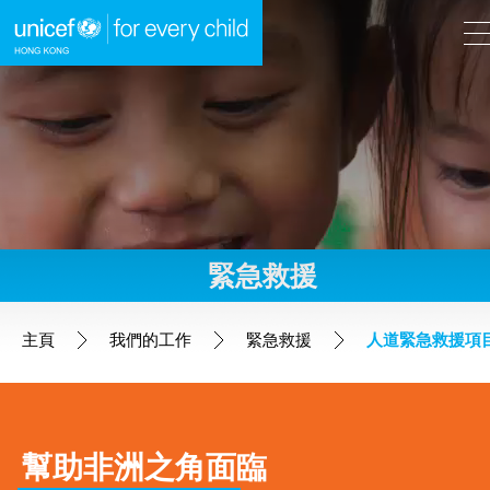
A
A
EN
繁
A
跳到內容（按回車鍵）
緊急救援
主頁
主頁
我們的工作
緊急救援
人道緊急救援項
我們的工作
全球項目
幫助非洲之角面臨