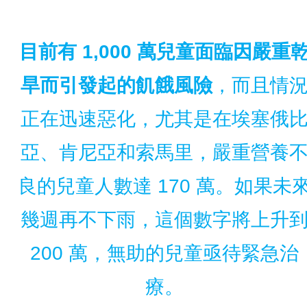
目前有 1,000 萬兒童面臨因嚴重
旱而引發起的飢餓風險
，而且情
正在迅速惡化，尤其是在埃塞俄
亞、肯尼亞和索馬里，嚴重營養
良的兒童人數達 170 萬。如果未
幾週再不下雨，這個數字將上升
200 萬，無助的兒童亟待緊急治
療。