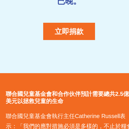
已晚。
立即捐款
聯合國兒童基金會和合作伙伴預計需要總共2.5億
美元以拯救兒童的生命
聯合國兒童基金會執行主任Catherine Russell表
示：「我們的應對措施必須是多樣的，不止於糧