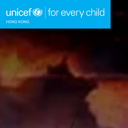
跳到內容（按回車鍵）
主頁
我們的工作