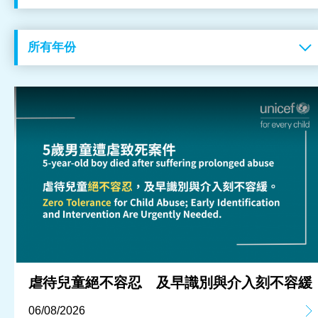
工作成果
關於我們
訊息中心
最新消息
兒童報道的新聞道德規範
虐待兒童絕不容忍 及早識別與介入刻不容緩
06/08/2026