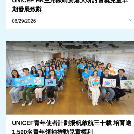
UNICEF HK主席陳晴於港大研討會就兒童早
期發展致辭
06/29/2026
UNICEF青年使者計劃揚帆啟航三十載 培育逾
1,500名青年領袖推動兒童權利