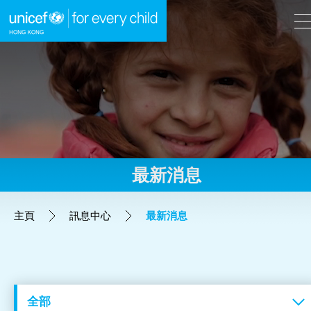
A
A
EN
繁
A
跳到內容（按回車鍵）
最新消息
主頁
主頁
訊息中心
最新消息
我們的工作
立即行動