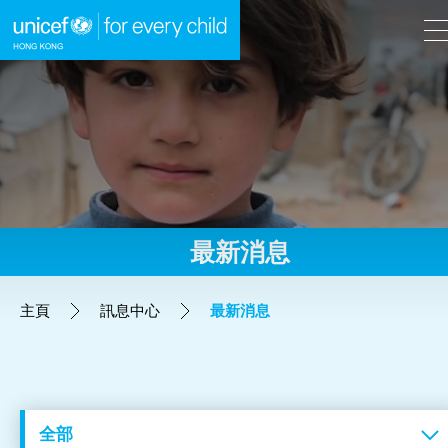
A
A
EN
繁
A
跳到內容（按回車鍵）
最新消息
主頁
主頁
訊息中心
最新消息
我們的工作
立即行動