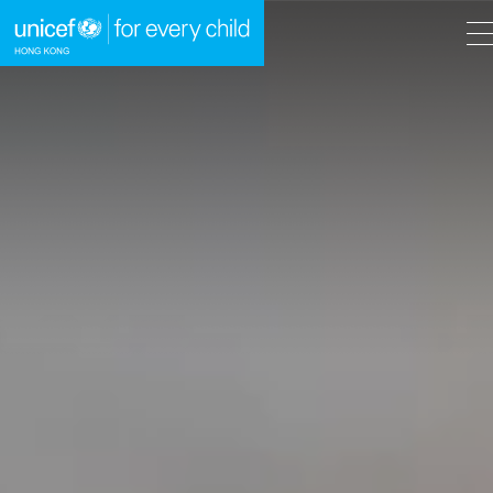
A
A
EN
繁
A
跳到內容（按回車鍵）
主頁
我們的工作
立即行動