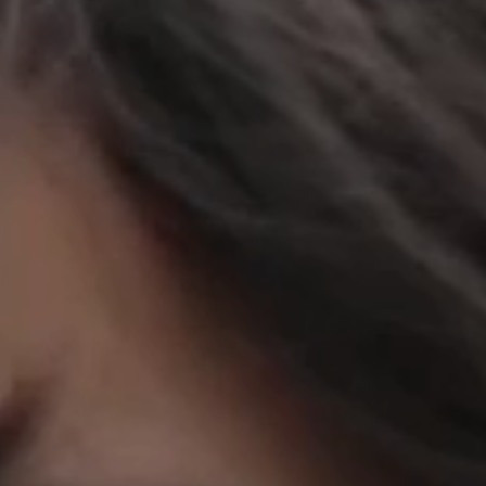
立即行動
工作成果
關於我們
訊息中心
最新消息
兒童報道的新聞道德規範