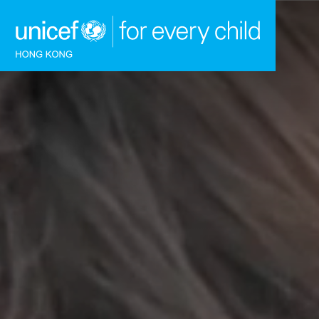
跳到內容（按回車鍵）
主頁
我們的工作