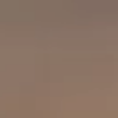
工作成果
關於我們
訊息中心
最新消息
兒童報道的新聞道德規範