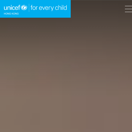
A
A
EN
繁
A
跳到內容（按回車鍵）
主頁
我們的工作
立即行動