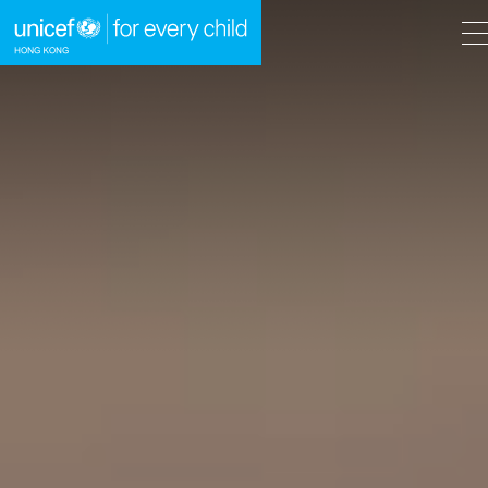
A
A
EN
繁
A
跳到內容（按回車鍵）
主頁
我們的工作
立即行動