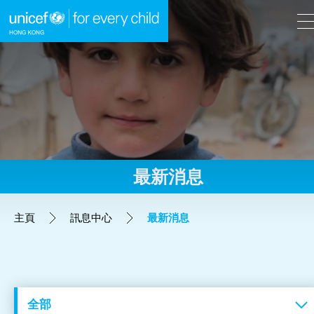
A
A
EN
繁
A
跳到內容（按回車鍵）
最新消息
主頁
主頁
訊息中心
最新消息
我們的工作
立即行動