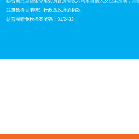
聯合國兒童基金香港委員會所有收入均來自個人及企業捐助，我
並無獲得香港特別行政區政府的捐款。
慈善團體免稅檔案號碼：91/2433