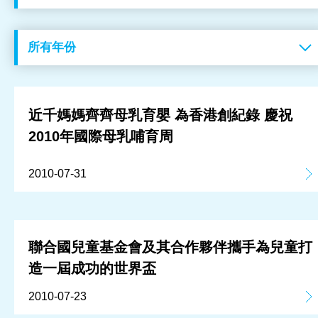
工作成果
關於我們
訊息中心
近千媽媽齊齊母乳育嬰 為香港創紀錄 慶祝
2010年國際母乳哺育周
最新消息
2010-07-31
兒童報道的新聞道德規範
聯合國兒童基金會及其合作夥伴攜手為兒童打
造一屆成功的世界盃
2010-07-23