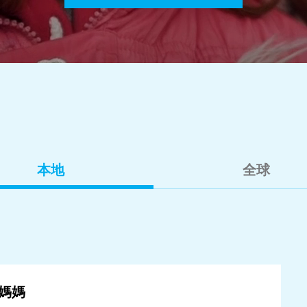
本地
全球
乳媽媽