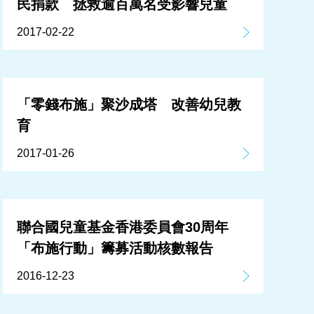
民捐款 拯救逾百萬名受影響兒童
2017-02-22
「零錢布施」聚沙成塔 改善幼兒教
育
2017-01-26
聯合國兒童基金香港委員會30周年
「布施行動」籌募活動核數報告
2016-12-23