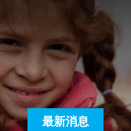
A
A
EN
繁
A
最新消息