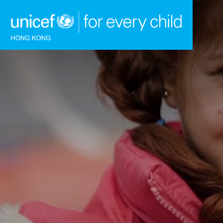
跳到內容（按回車鍵）
主頁
我們的工作