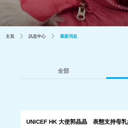
立即行動
工作成果
主頁
訊息中心
最新消息
關於我們
訊息中心
全部
最新消息
兒童報道的新聞道德規範
UNICEF HK 大使郭晶晶 表態支持母