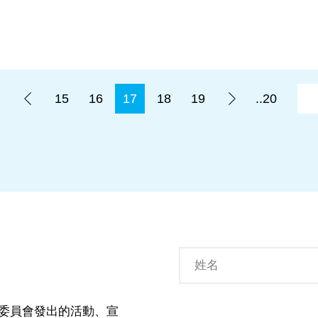
.
15
16
17
18
19
..20
委員會發出的活動、宣