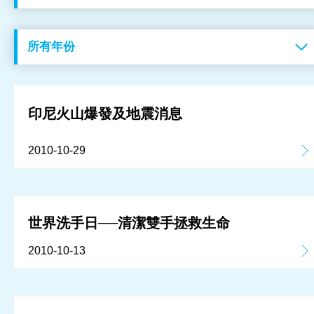
工作成果
關於我們
訊息中心
印尼火山爆發及地震消息
最新消息
2010-10-29
兒童報道的新聞道德規範
世界洗手日──清潔雙手拯救生命
2010-10-13