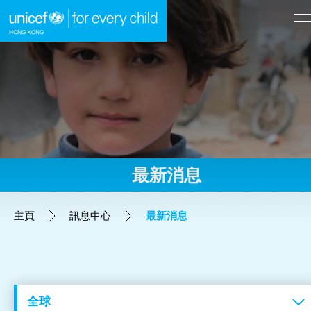
A
A
EN
繁
A
跳到內容（按回車鍵）
最新消息
主頁
主頁
訊息中心
最新消息
我們的工作
立即行動