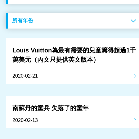
工作成果
關於我們
訊息中心
Louis Vuitton為最有需要的兒童籌得超過1千
萬美元（內文只提供英文版本）
最新消息
2020-02-21
兒童報道的新聞道德規範
南蘇丹的童兵 失落了的童年
2020-02-13