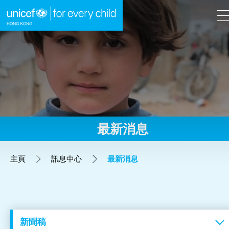
A
A
EN
繁
A
跳到內容（按回車鍵）
最新消息
主頁
主頁
訊息中心
最新消息
我們的工作
立即行動