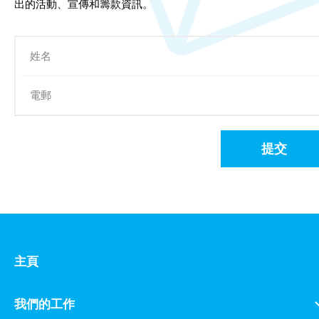
出的活動、宣傳和籌款資訊。
提交
主頁
我們的工作