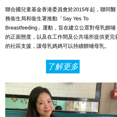
聯合國兒童基金香港委員會於2015年起，聯同醫
訊息中心
務衞生局和衞生署推動「Say Yes To
Breastfeeding」運動，旨在建立公眾對母乳餵哺
的正面態度，以及在工作間及公共場所提供更完
的社區支援，讓母乳媽媽可以持續餵哺母乳。
了解更多