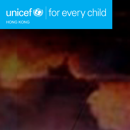
跳到內容（按回車鍵）
主頁
我們的工作