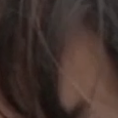
立即行動
工作成果
關於我們
訊息中心
最新消息
兒童報道的新聞道德規範