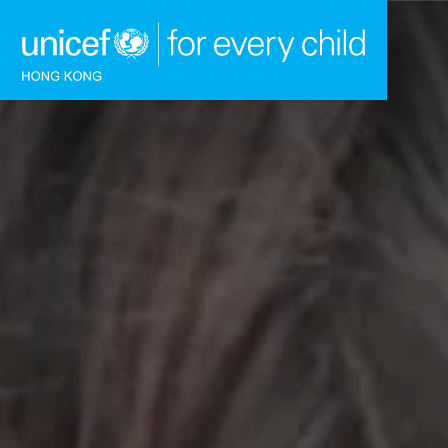
跳到內容（按回車鍵）
主頁
我們的工作