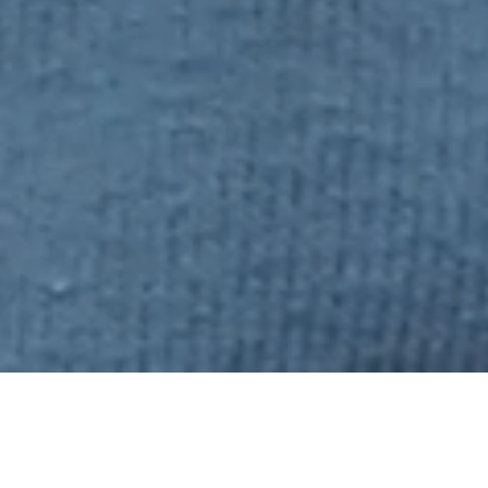
主頁
訊息中心
最新消息
跨越國際橋梁 走