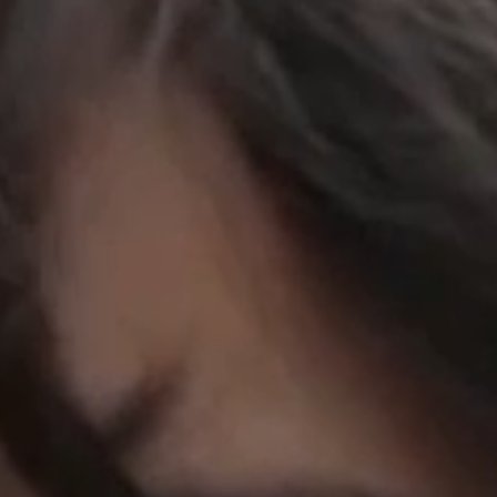
立即行動
工作成果
關於我們
訊息中心
最新消息
兒童報道的新聞道德規範