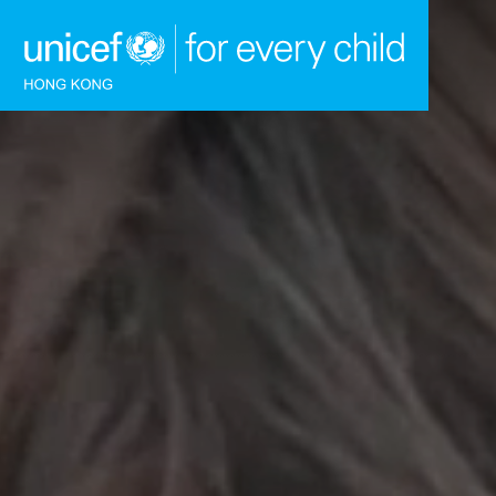
跳到內容（按回車鍵）
主頁
我們的工作