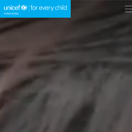
A
A
EN
繁
A
跳到內容（按回車鍵）
主頁
我們的工作
立即行動