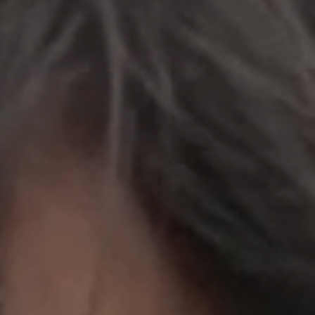
立即行動
工作成果
關於我們
訊息中心
最新消息
兒童報道的新聞道德規範