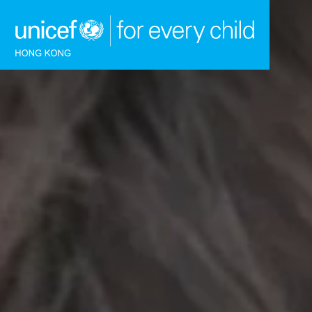
跳到內容（按回車鍵）
主頁
我們的工作