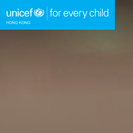
跳到內容（按回車鍵）
主頁
我們的工作