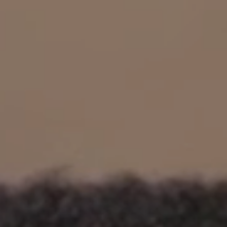
立即行動
工作成果
關於我們
訊息中心
最新消息
兒童報道的新聞道德規範