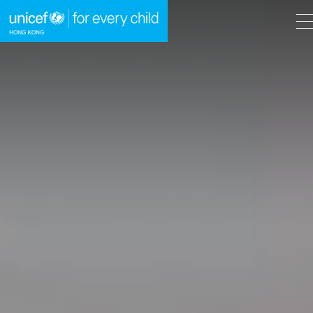
A
A
EN
繁
A
跳到內容（按回車鍵）
主頁
我們的工作
立即行動