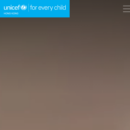
A
A
EN
繁
A
跳到內容（按回車鍵）
主頁
我們的工作
立即行動