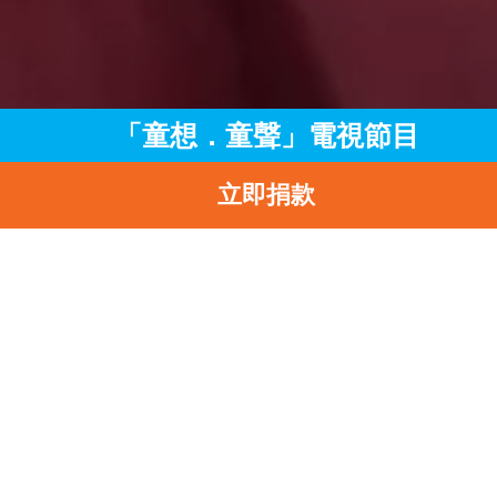
「童想．童聲」電視節目
立即捐款
主頁
訊息中心
最新消息
「童想．童聲」電視節目
返
「童想．童聲」電視節