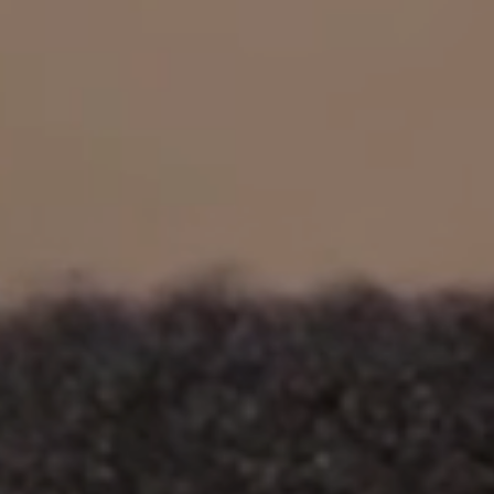
立即行動
工作成果
關於我們
訊息中心
最新消息
兒童報道的新聞道德規範