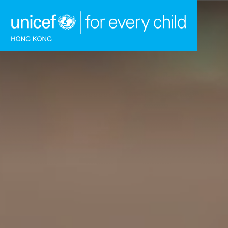
跳到內容（按回車鍵）
主頁
我們的工作