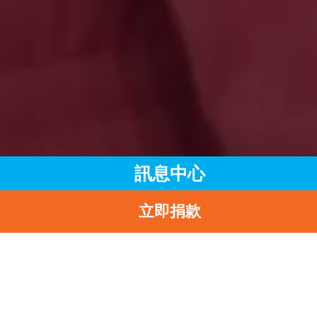
訊息中心
立即捐款
主頁
訊息中心
最新消息
萬寶龍“SIGNATURE FOR GOOD”慈善活動將為UNICEF的教育
項目籌集至少150萬美元