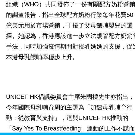
組織（WHO）共同發佈了一份有關配方奶粉營
的調查報告，指出全球配方奶粉行業每年花費50
億美元用於市場營銷，干擾了父母餵哺嬰兒的選
擇。她認為，香港應該進一步立法規管配方奶銷
手法，同時加強疫情期間對授乳媽媽的支援，促
本港母乳餵哺率穩步上升。
UNICEF HK倡議委員會主席朱國樑先生亦指出，
今年國際母乳哺育周的主題為「加速母乳哺育行
動：從教育與支持」，這與UNICEF HK推動的
「Say Yes To Breastfeeding」運動的工作不謀而