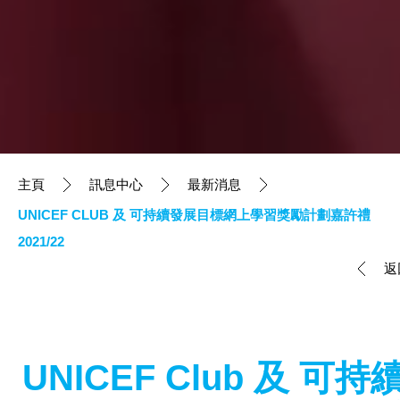
主頁
訊息中心
最新消息
UNICEF CLUB 及 可持續發展目標網上學習獎勵計劃嘉許禮
2021/22
返
UNICEF Club 及 可持