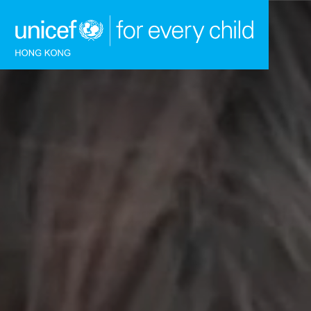
跳到內容（按回車鍵）
主頁
我們的工作