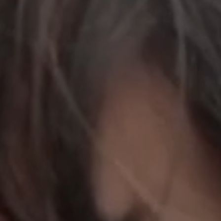
立即行動
工作成果
關於我們
訊息中心
最新消息
兒童報道的新聞道德規範