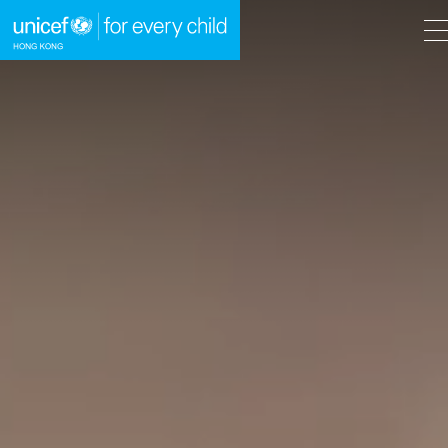
A
A
EN
繁
A
跳到內容（按回車鍵）
主頁
我們的工作
立即行動