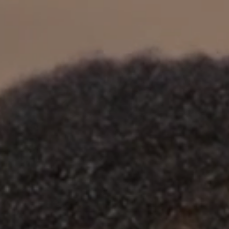
立即行動
工作成果
關於我們
訊息中心
最新消息
兒童報道的新聞道德規範