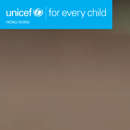
跳到內容（按回車鍵）
主頁
我們的工作