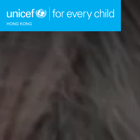
跳到內容（按回車鍵）
主頁
我們的工作