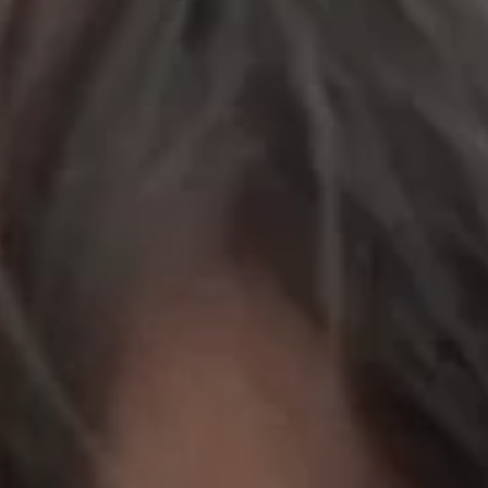
立即行動
工作成果
關於我們
訊息中心
最新消息
兒童報道的新聞道德規範