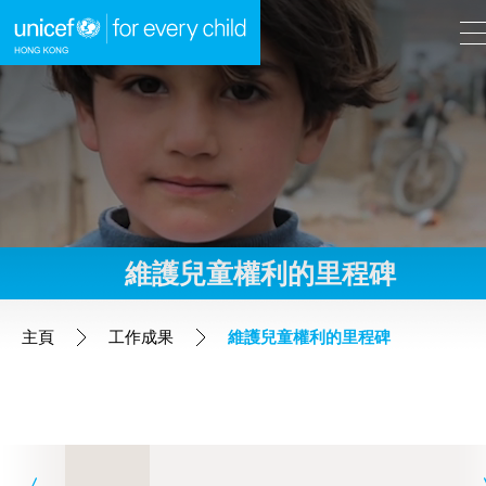
A
A
EN
繁
A
跳到內容（按回車鍵）
維護兒童權利的里程碑
主頁
主頁
工作成果
維護兒童權利的里程碑
我們的工作
立即行動