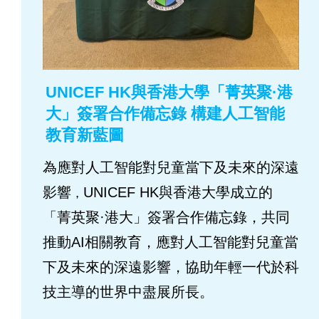
UNICEF HK與香港大學「菁英聚·港
大」簽署合作備忘錄 構建人工智能
教育新藍圖
為應對人工智能對兒童當下及未來的深遠
影響
UNICEF HK與香港大學成立的
，
「菁英聚·港大」簽署合作備忘錄，共同
推動AI相關教育，應對人工智能對兒童當
下及未來的深遠影響，協助年輕一代於科
技主導的世界中盡展所長。