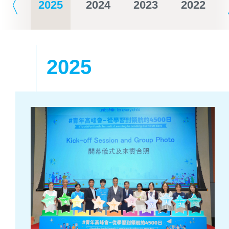
2025
2024
2023
2022
工作成果
維護兒童權利的里程碑
2025
捐款用途
年度工作成果
刊物
關於我們
訊息中心