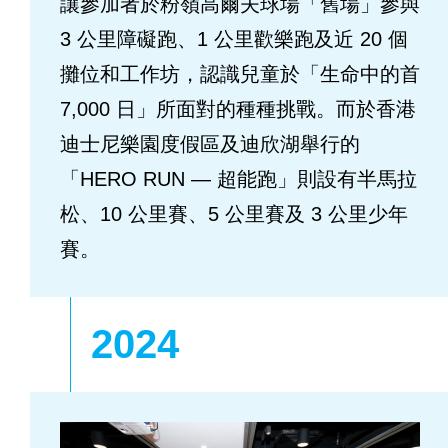
讓參加者於粉嶺高爾夫球場「舊場」參與
3 公里障礙跑、1 公里歡樂跑及近 20 個
攤位和工作坊，認識兒童於「生命中的首
7,000 日」所面對的種種挑戰。而於香港
迪士尼樂園度假區及迪欣湖舉行的
「HERO RUN — 超能跑」則設有半馬拉
松、10 公里賽、5 公里賽及 3 公里少年
賽。
2024