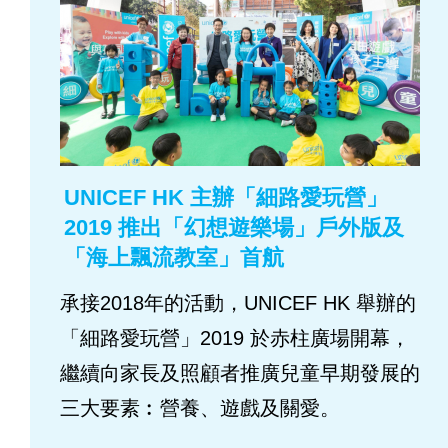
UNICEF HK 主辦「細路愛玩營」
2019 推出「幻想遊樂場」戶外版及
「海上飄流教室」首航
承接2018年的活動，UNICEF HK 舉辦的
「細路愛玩營」2019 於赤柱廣場開幕，
繼續向家長及照顧者推廣兒童早期發展的
三大要素︰營養、遊戲及關愛。