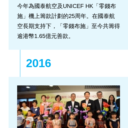
今年為國泰航空及UNICEF HK「零錢布
施」機上籌款計劃的25周年。在國泰航
空長期支持下，「零錢布施」至今共籌得
逾港幣1.65億元善款。
2016