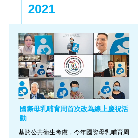
2021
國際母乳哺育周首次改為線上慶祝活
動
基於公共衞生考慮，今年國際母乳哺育周