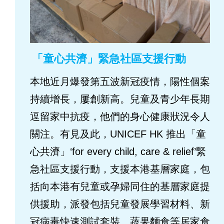
「童心共濟」緊急社區支援行動
本地近月爆發第五波新冠疫情，陽性個案
持續增長，屢創新高。兒童及青少年長期
逗留家中抗疫，他們的身心健康狀況令人
關注。有見及此，UNICEF HK 推出「童
心共濟」‘for every child, care & relief’緊
急社區支援行動，支援本港基層家庭，包
括向本港有兒童或孕婦同住的基層家庭提
供援助，派發包括兒童發展學習材料、新
冠病毒快速測試套裝、蔬果麵食等居家食