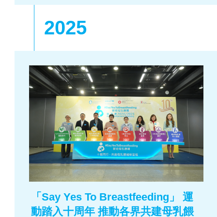
2025
「Say Yes To Breastfeeding」 運
動踏入十周年 推動各界共建母乳餵