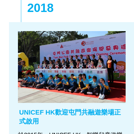
2018
UNICEF HK歡迎屯門共融遊樂場正
式啟用