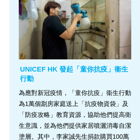
UNICEF HK 發起「童你抗疫」衞生
行動
為應對新冠疫情，「童你抗疫」衞生行動
為1萬個劏房家庭送上「抗疫物資袋」及
「防疫攻略」教育資源，協助他們提高衛
生意識，並為他們提供家居噴灑消毒自潔
塗層。其中，李家誠先生捐款購買100萬