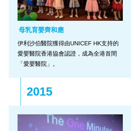
母乳育嬰齊和應
伊利沙伯醫院獲得由UNICEF HK支持的
愛嬰醫院香港協會認證，成為全港首間
「愛嬰醫院」。
2015