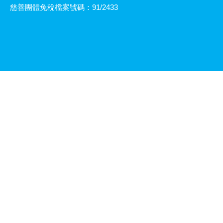
慈善團體免稅檔案號碼：91/2433