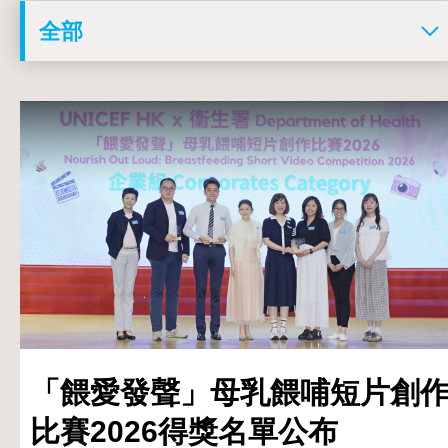
「餵愛發聲」母乳餵哺短片創
比賽2026得獎名單公布