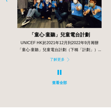
UNICEF Club
月籌辦
自2007年起，UNICEF HK致力透過UNICEF
...
Club讓學生以行動實踐世界公民理念。
了解更多
查看全部