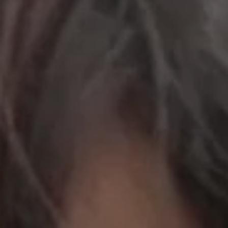
立即行動
工作成果
關於我們
訊息中心
最新消息
兒童報道的新聞道德規範