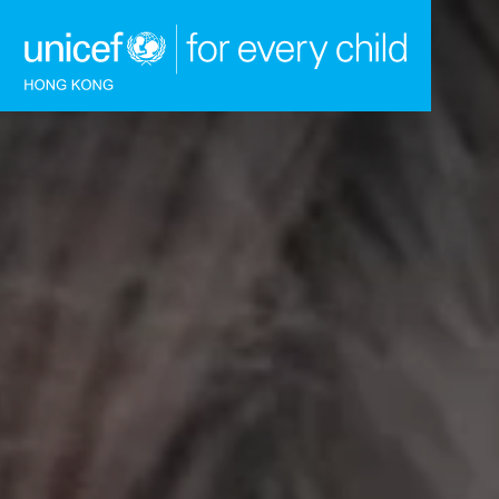
跳到內容（按回車鍵）
主頁
我們的工作