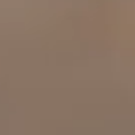
工作成果
關於我們
訊息中心
最新消息
兒童報道的新聞道德規範