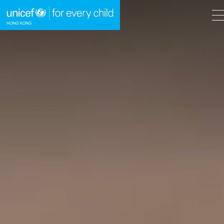
A
A
EN
繁
A
跳到內容（按回車鍵）
主頁
我們的工作
立即行動