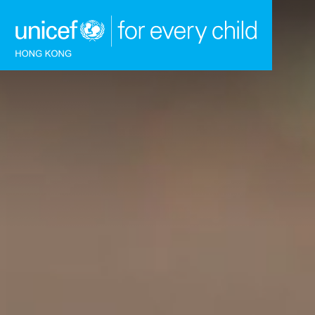
跳到內容（按回車鍵）
主頁
我們的工作