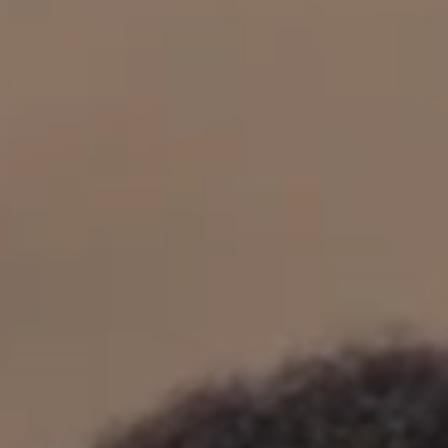
立即行動
工作成果
關於我們
訊息中心
最新消息
兒童報道的新聞道德規範