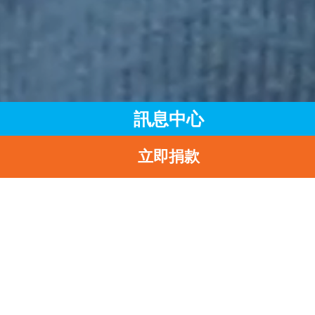
訊息中心
立即捐款
主頁
訊息中心
最新消息
返
28/11/2025