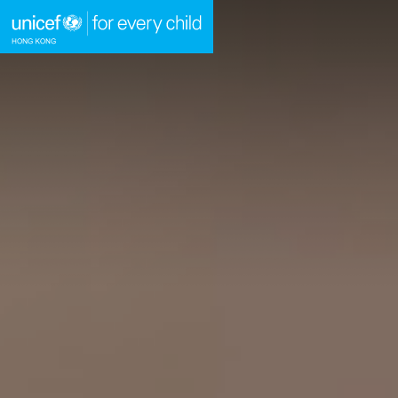
A
A
跳到內容（按回車鍵）
主頁
我們的工作
立即行動