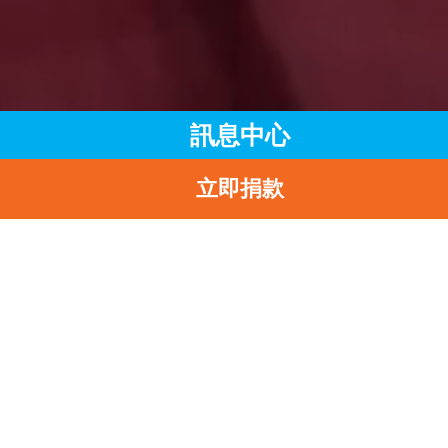
訊息中心
立即捐款
主頁
訊息中心
最新消息
聯合國兒童基金香港委員會宣佈委任新主席及總幹事
返
聯合國兒童基金香港委