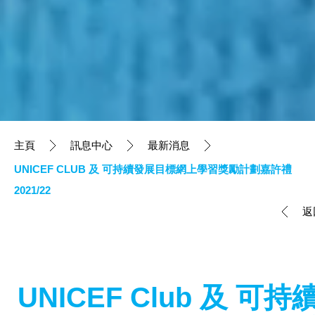
主頁
訊息中心
最新消息
UNICEF CLUB 及 可持續發展目標網上學習獎勵計劃嘉許禮
2021/22
返
UNICEF Club 及 可持