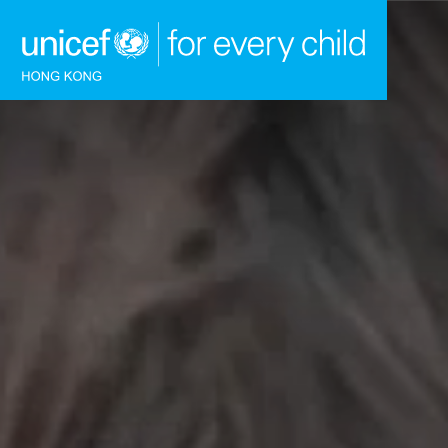
跳到內容（按回車鍵）
主頁
我們的工作