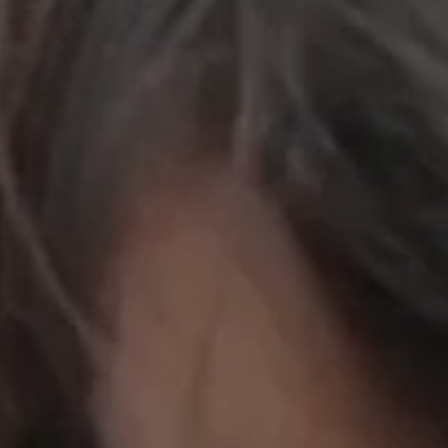
立即行動
工作成果
關於我們
訊息中心
最新消息
兒童報道的新聞道德規範