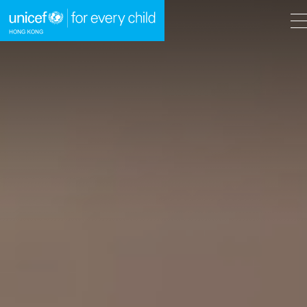
A
A
EN
繁
A
跳到內容（按回車鍵）
主頁
我們的工作
立即行動