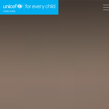
A
A
EN
繁
A
跳到內容（按回車鍵）
主頁
我們的工作
立即行動