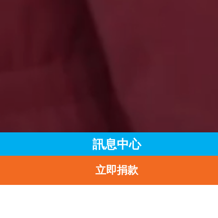
訊息中心
立即捐款
主頁
訊息中心
最新消息
伊利沙伯醫院獲認證為全港首間「愛嬰醫院」
返